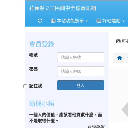
花蓮縣立三民國中全球資訊網
重新取得佈景設定
本站功能選單
好站連結
所
會員登錄
帳號
回
密碼
登入
記住我
隨機小語
一個人的價值，應該看他貢獻什麼，而
不是取得什麼。
愛因斯坦