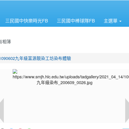
三民國中快樂時光FB
三民國中棒球隊FB
主選單
有相簿
首頁
1090602九年級富源靚染工坊染布體驗