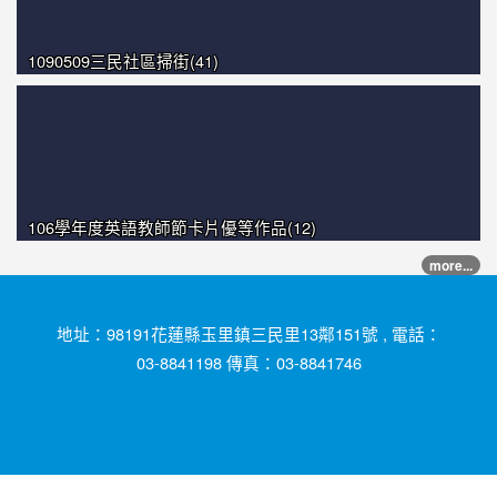
1090509三民社區掃街(41)
106學年度英語教師節卡片優等作品(12)
more...
地址：98191花蓮縣玉里鎮三民里13鄰151號 , 電話：
03-8841198 傳真：03-8841746