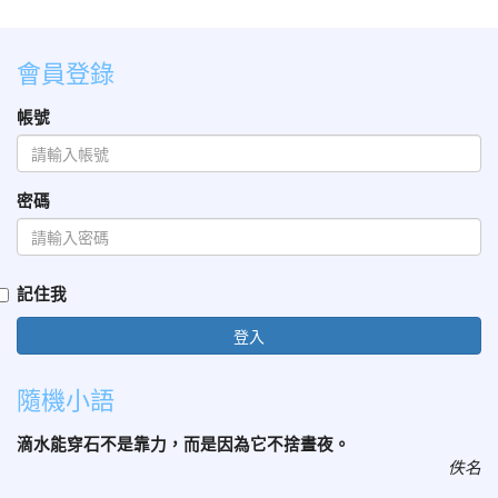
會員登錄
帳號
密碼
記住我
登入
隨機小語
滴水能穿石不是靠力，而是因為它不捨晝夜。
佚名