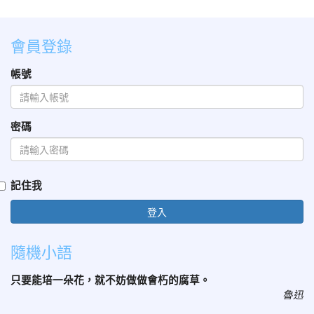
會員登錄
帳號
密碼
記住我
登入
隨機小語
只要能培一朵花，就不妨做做會朽的腐草。
魯迅