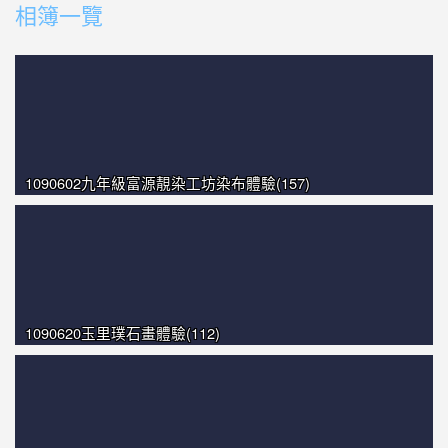
相簿一覽
photo-1045
photo-1357
photo-1597
photo-1490
1090602九年級富源靚染工坊染布體驗(157)
1090620玉里璞石畫體驗(112)