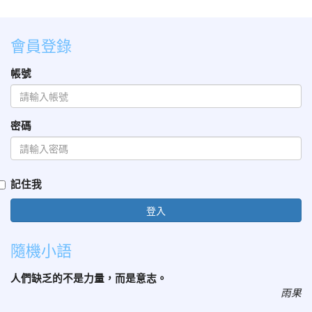
會員登錄
帳號
密碼
記住我
登入
隨機小語
人們缺乏的不是力量，而是意志。
雨果