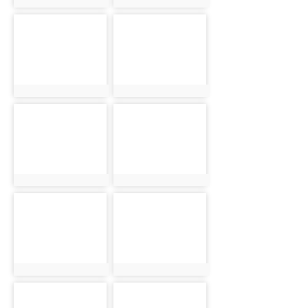
photo:1512
photo:1513
photo-1514
photo-1515
photo:1514
photo:1515
photo-1516
photo-1517
photo:1516
photo:1517
photo-1518
photo-1519
photo:1518
photo:1519
photo-1520
photo-1521