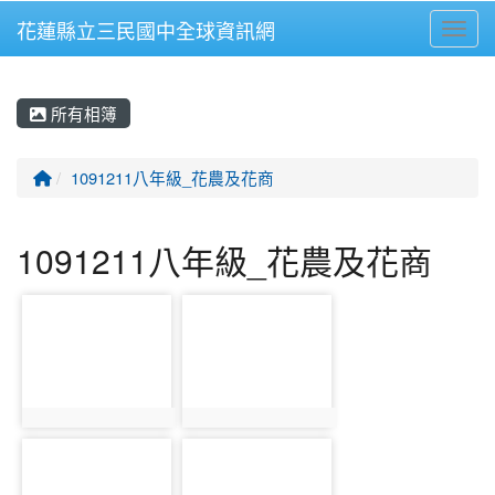
花蓮縣立三民國中全球資訊網
Toggl
⏸
所有相簿
回首頁
1091211八年級_花農及花商
1091211八年級_花農及花商
photo-1504
photo-1505
photo:1504
photo:1505
photo-1506
photo-1507