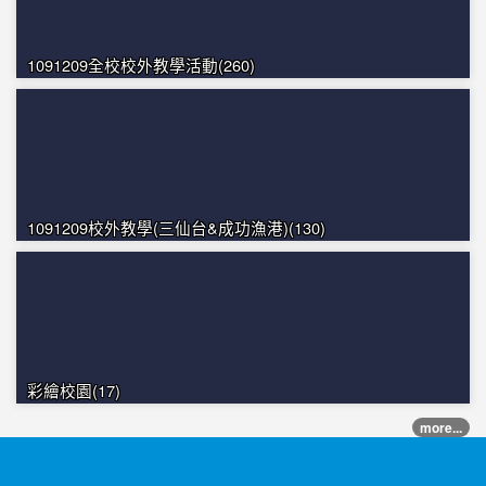
1091209全校校外教學活動(260)
1091209校外教學(三仙台&成功漁港)(130)
彩繪校園(17)
more...