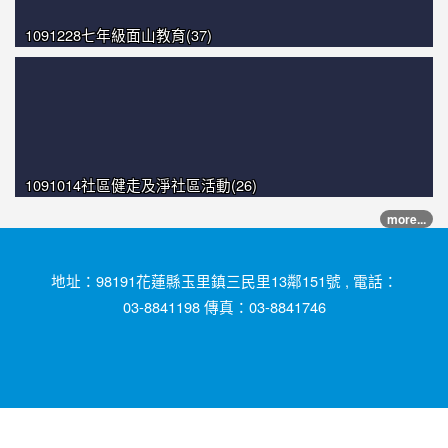
1091228七年級面山教育(37)
1091014社區健走及淨社區活動(26)
more...
地址：98191花蓮縣玉里鎮三民里13鄰151號 , 電話：
03-8841198 傳真：03-8841746