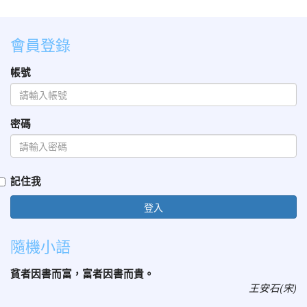
會員登錄
帳號
密碼
記住我
登入
隨機小語
貧者因書而富，富者因書而貴。
王安石(宋)