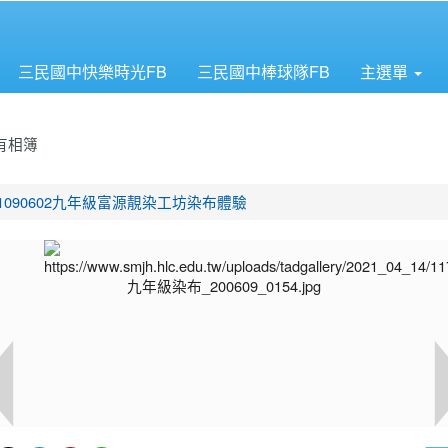
三民國中快樂時光FB
三民國中棒球隊FB
主選單
有相簿
首頁
1090602九年級富源靚染工坊染布體驗