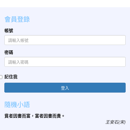
會員登錄
帳號
密碼
記住我
登入
隨機小語
貧者因書而富，富者因書而貴。
王安石(宋)