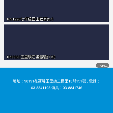
1091228七年級面山教育(37)
1090620玉里璞石畫體驗(112)
more...
地址：98191花蓮縣玉里鎮三民里13鄰151號 , 電話：
03-8841198 傳真：03-8841746