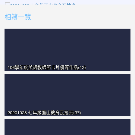
photo-1453
photo-1437
相簿一覽
photo-1318
photo-1018
photo-1469
106學年度英語教師節卡片優等作品(12)
20201028 七年級面山教育瓦拉米(37)