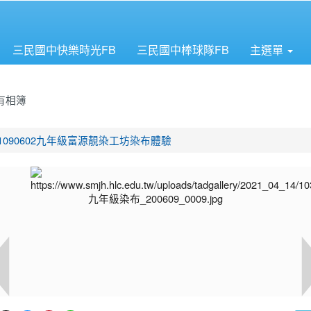
三民國中快樂時光FB
三民國中棒球隊FB
主選單
有相簿
首頁
1090602九年級富源靚染工坊染布體驗