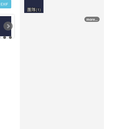
EXIF
團隊(1)
more...