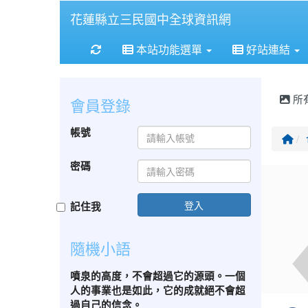
花蓮縣立三民國中全球資訊網
重新取得佈景設定
本站功能選單
好站連結
所
會員登錄
帳號
回
密碼
登入
記住我
隨機小語
噴泉的高度，不會超過它的源頭。一個
人的事業也是如此，它的成就絕不會超
過自己的信念。