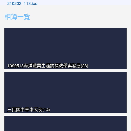
photo-1493
photo-1462
相簿一覽
photo-1054
photo-1276
1090513海洋職業生涯試探教學與發展(23)
三民國中單車天使(14)