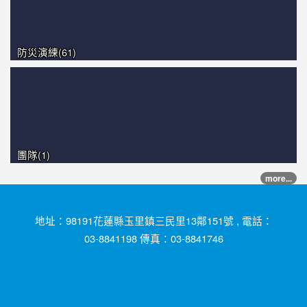
防災演練(61)
團隊(1)
more...
地址：98191花蓮縣玉里鎮三民里13鄰151號 , 電話：
03-8841198 傳真：03-8841746