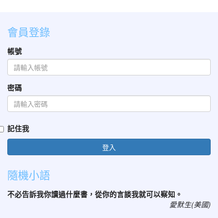
會員登錄
帳號
密碼
記住我
登入
隨機小語
不必告訴我你讀過什麼書，從你的言談我就可以察知。
愛默生(美國)