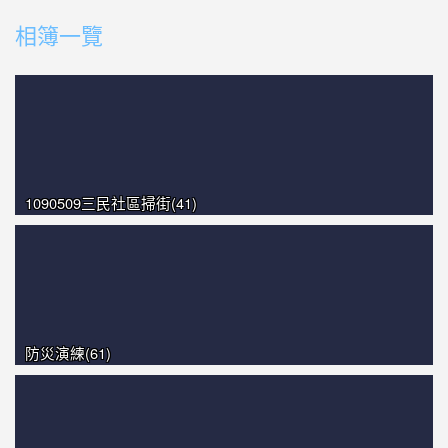
photo-1320
photo-1385
相簿一覽
photo-1304
photo-1391
photo-1056
1090509三民社區掃街(41)
防災演練(61)