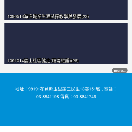
1090513海洋職業生涯試探教學與發展(23)
1091014崙山社區健走(環境維護)(26)
more...
地址：98191花蓮縣玉里鎮三民里13鄰151號 , 電話：
03-8841198 傳真：03-8841746