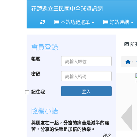
花蓮縣立三民國中全球資訊網
重新取得佈景設定
本站功能選單
好站連結
所
會員登錄
帳號
回
密碼
登入
記住我
隨機小語
與朋友在一起，分擔的痛苦是減半的痛
苦，分享的快樂是加倍的快樂。
佚名