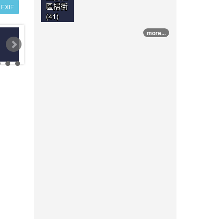
區掃街
EXIF
(41)
more...