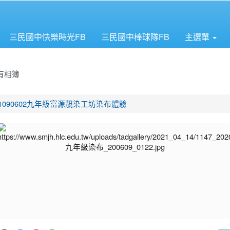
三民國中快樂時光FB
三民國中棒球隊FB
主選單
有相簿
首頁
1090602九年級富源靚染工坊染布體驗