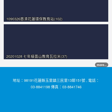
1090326慈濟花蓮環保教育站(102)
20201028 七年級面山教育瓦拉米(37)
more...
地址：98191花蓮縣玉里鎮三民里13鄰151號 , 電話：
03-8841198 傳真：03-8841746