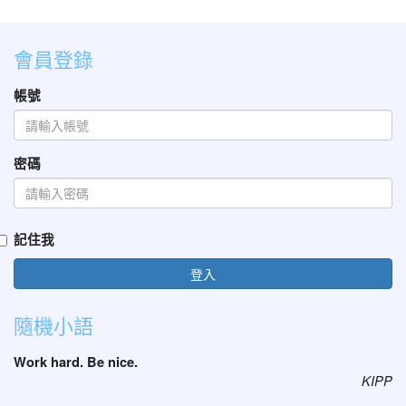
會員登錄
帳號
密碼
記住我
登入
隨機小語
Work hard. Be nice.
KIPP