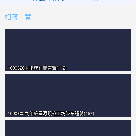
photo-1346
photo-1507
相簿一覽
photo-1017
photo-1615
photo-1039
photo-1255
1090620玉里璞石畫體驗(112)
1090602九年級富源靚染工坊染布體驗(157)