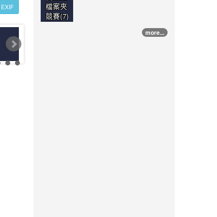
檔案夾
EXIF
競賽(7)
more...