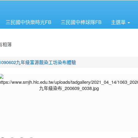
三民國中快樂時光FB
三民國中棒球隊FB
主選單
有相簿
首頁
1090602九年級富源靚染工坊染布體驗