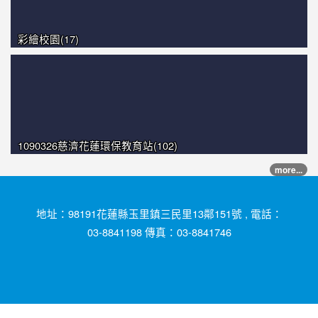
彩繪校園(17)
1090326慈濟花蓮環保教育站(102)
more...
地址：98191花蓮縣玉里鎮三民里13鄰151號 , 電話：
03-8841198 傳真：03-8841746