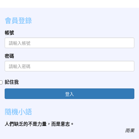
會員登錄
帳號
密碼
記住我
登入
隨機小語
人們缺乏的不是力量，而是意志。
雨果