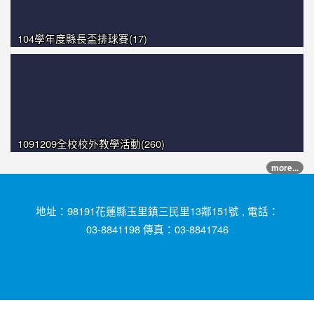
104學年度縣長盃排球賽(17)
1091209全校校外教學活動(260)
more...
地址：98191花蓮縣玉里鎮三民里13鄰151號 , 電話：
03-8841198 傳真：03-8841746