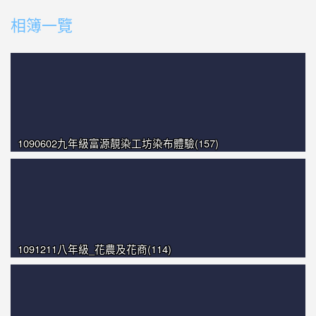
photo-1351
相簿一覽
photo-1613
photo-1284
photo-1239
photo-1117
1090602九年級富源靚染工坊染布體驗(157)
1091211八年級_花農及花商(114)