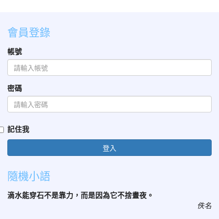
會員登錄
帳號
密碼
記住我
登入
隨機小語
滴水能穿石不是靠力，而是因為它不捨晝夜。
佚名