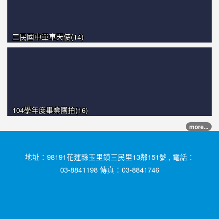
三民國中單車天使(14)
104學年度畢業團拍(16)
more...
地址：98191花蓮縣玉里鎮三民里13鄰151號 , 電話：
03-8841198 傳真：03-8841746