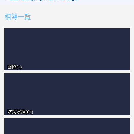
photo-1510
相簿一覽
photo-1519
photo-1042
photo-1071
photo-1425
團隊(1)
防災演練(61)