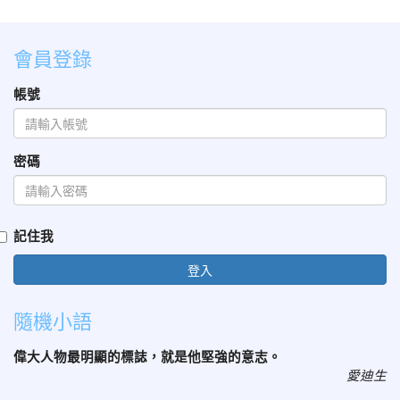
會員登錄
帳號
密碼
記住我
登入
隨機小語
偉大人物最明顯的標誌，就是他堅強的意志。
愛迪生