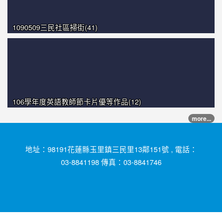
1090509三民社區掃街(41)
106學年度英語教師節卡片優等作品(12)
more...
地址：98191花蓮縣玉里鎮三民里13鄰151號 , 電話：
03-8841198 傳真：03-8841746