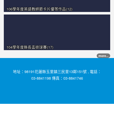
106學年度英語教師節卡片優等作品(12)
104學年度縣長盃排球賽(17)
more...
地址：98191花蓮縣玉里鎮三民里13鄰151號 , 電話：
03-8841198 傳真：03-8841746