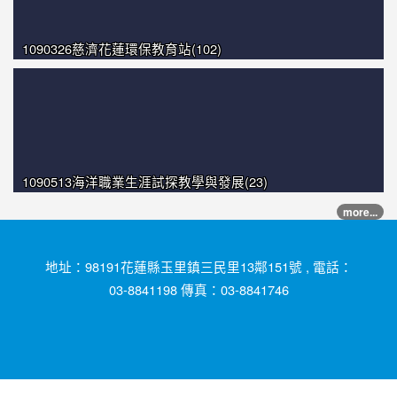
1090326慈濟花蓮環保教育站(102)
1090513海洋職業生涯試探教學與發展(23)
more...
地址：98191花蓮縣玉里鎮三民里13鄰151號 , 電話：
03-8841198 傳真：03-8841746