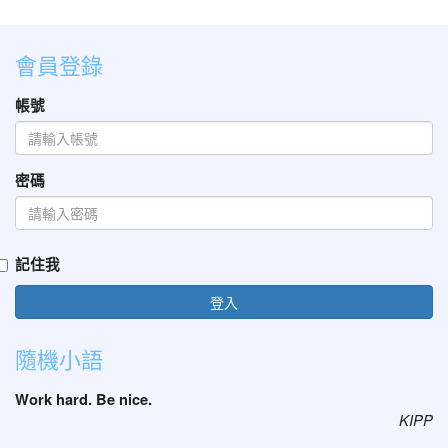
會員登錄
帳號
密碼
記住我
登入
隨機小語
Work hard. Be nice.
KIPP