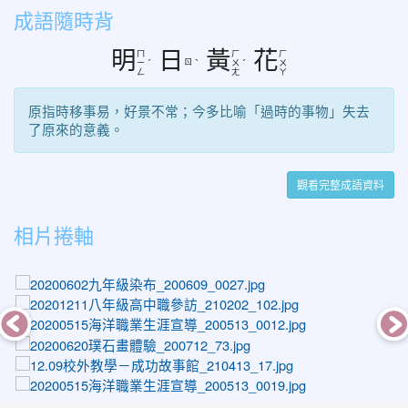
成語隨時背
明
日
黃
花
ㄇ
ㄏ
ㄏ
ㄖ
ㄧ
ˊ
ˋ
ㄨ
ˊ
ㄨ
ㄥ
ㄤ
ㄚ
原指時移事易，好景不常；今多比喻「過時的事物」失去
了原來的意義。
觀看完整成語資料
相片捲軸
photo-1052
photo-1606
photo-1014
photo-1273
photo-1391
photo-1021
photo-1048