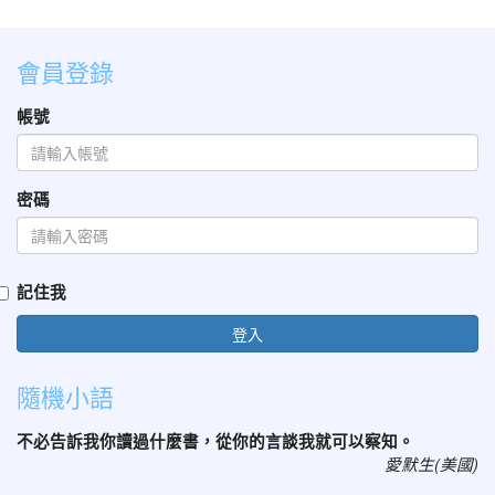
會員登錄
帳號
密碼
記住我
登入
隨機小語
不必告訴我你讀過什麼書，從你的言談我就可以察知。
愛默生(美國)