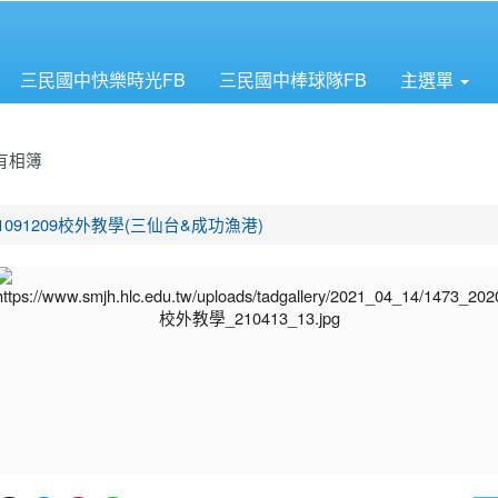
三民國中快樂時光FB
三民國中棒球隊FB
主選單
有相簿
首頁
1091209校外教學(三仙台&成功漁港)