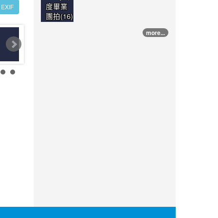
度畢業
EXIF
團拍(16)
more...