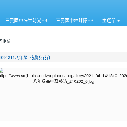
三民國中快樂時光FB
三民國中棒球隊FB
主選單
有相簿
首頁
1091211八年級_花農及花商