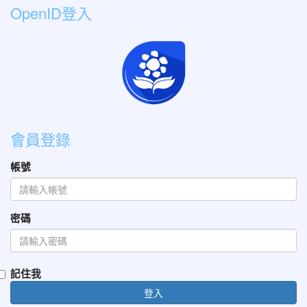
OpenID登入
會員登錄
帳號
密碼
記住我
登入