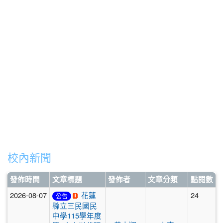
校內新聞
發佈時間
文章標題
發佈者
文章分類
點閱數
2026-08-07
花蓮
24
公告
縣立三民國民
中學115學年度