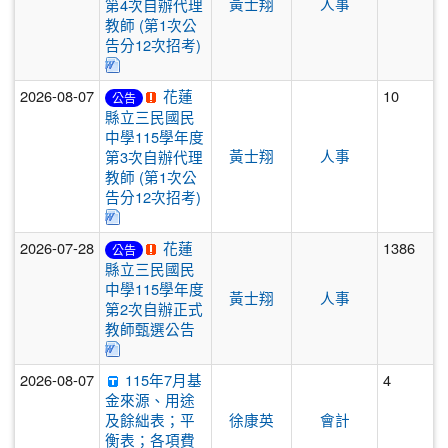
黃士翔
人事
第4次自辦代理
教師 (第1次公
告分12次招考)
下載：115學年4-1次自辦代理教師甄選簡章(綜合-輔
2026-08-07
花蓮
10
公告
縣立三民國民
中學115學年度
黃士翔
人事
第3次自辦代理
教師 (第1次公
告分12次招考)
下載：115學年3-1次自辦代理教師甄選簡章(數學.特
2026-07-28
花蓮
1386
公告
縣立三民國民
中學115學年度
黃士翔
人事
第2次自辦正式
教師甄選公告
下載：三民國中第2次正式教師聯合甄選簡章-生物1150
2026-08-07
115年7月基
4
金來源、用途
及餘絀表；平
徐康英
會計
衡表；各項費