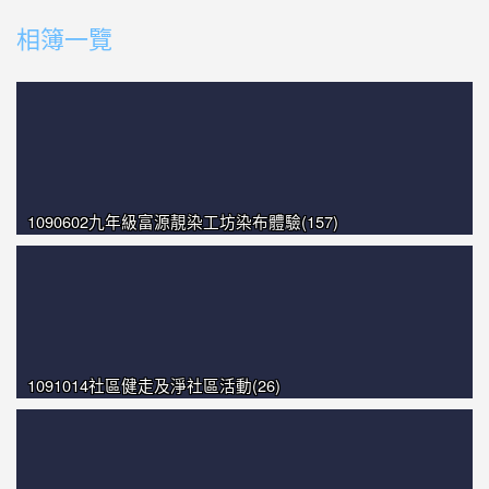
photo-1246
相簿一覽
photo-1423
photo-1397
1090602九年級富源靚染工坊染布體驗(157)
1091014社區健走及淨社區活動(26)