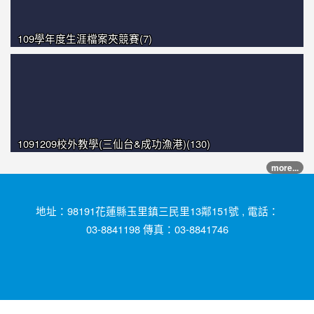
109學年度生涯檔案夾競賽(7)
1091209校外教學(三仙台&成功漁港)(130)
more...
地址：98191花蓮縣玉里鎮三民里13鄰151號 , 電話：
03-8841198 傳真：03-8841746