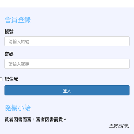
會員登錄
帳號
密碼
記住我
登入
隨機小語
貧者因書而富，富者因書而貴。
王安石(宋)